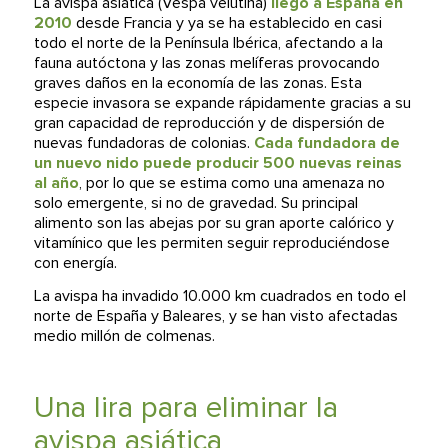
La avispa asiática (Vespa velutina)
llegó a España en
2010
desde Francia y ya se ha establecido en casi
todo el norte de la Península Ibérica, afectando a la
fauna autóctona y las zonas melíferas provocando
graves daños en la economía de las zonas. Esta
especie invasora se expande rápidamente gracias a su
gran capacidad de reproducción y de dispersión de
nuevas fundadoras de colonias.
Cada fundadora de
un nuevo nido puede producir 500 nuevas reinas
al año
, por lo que se estima como una amenaza no
solo emergente, si no de gravedad. Su principal
alimento son las abejas por su gran aporte calórico y
vitamínico que les permiten seguir reproduciéndose
con energía.
La avispa ha invadido 10.000 km cuadrados en todo el
norte de España y Baleares, y se han visto afectadas
medio millón de colmenas.
Una lira para eliminar la
avispa asiática