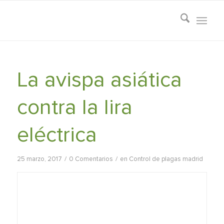
La avispa asiática
contra la lira
eléctrica
/
/
25 marzo, 2017
0 Comentarios
en
Control de plagas madrid