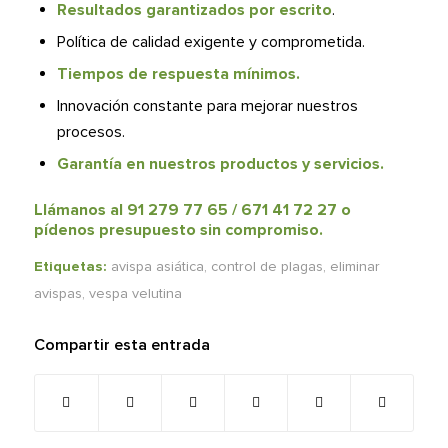
Resultados garantizados por escrito
.
Política de calidad exigente y comprometida.
Tiempos de respuesta mínimos.
Innovación constante para mejorar nuestros
procesos.
Garantía en nuestros productos y servicios.
Llámanos al 91 279 77 65 / 671 41 72 27 o
pídenos presupuesto sin compromiso
.
Etiquetas:
avispa asiática
,
control de plagas
,
eliminar
avispas
,
vespa velutina
Compartir esta entrada