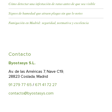
Cómo detectar una infestación de ratas antes de que sea visible
Signos de humedad que atraen plagas sin que lo notes
Fumigación en Madrid: seguridad, normativa y excelencia
Contacto
Byostasys S.L.
Av. de las Américas 7, Nave C19,
28823 Coslada, Madrid
91 279 77 65
/
671 41 72 27
contacto@byostasys.com