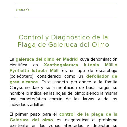
Cetrería
Control y Diagnóstico de la
Plaga de Galeruca del Olmo
La
galeruca del olmo en Madrid
, cuya denominación
científica es
Xanthogaleruca luteola Müll.o
Pyrrhalta luteola Müll
, es un tipo de escarabajo
(coleóptero), considerado como un
defoliador de
gran alcance
. Este insecto pertenece a la familia
Chrysomelidae y su alimentación se basa, según su
nombre lo indica, en las hojas del olmo; siendo la misma
una característica común de las larvas y de los
individuos adultos.
El primer paso para el
control de la plaga de la
Galeruca del olmo
es diagnosticar el problema
existente en las zonas afectadas y detectar su