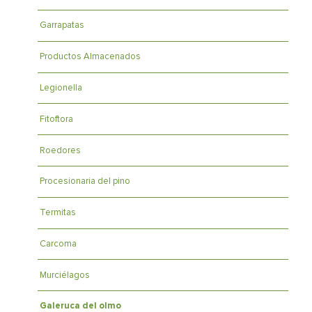
Garrapatas
Productos Almacenados
Legionella
Fitoftora
Roedores
Procesionaria del pino
Termitas
Carcoma
Murciélagos
Galeruca del olmo