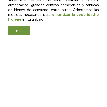
servicios eficientes en el sector sanitario, logística y
alimentación, grandes centros comerciales y fábricas
de bienes de consumo, entre otros. Adoptamos las
medidas necesarias para
garantizar la seguridad e
higiene
en tu trabajo
Info