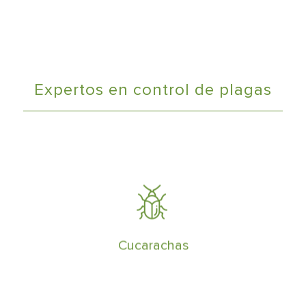
Expertos en control de plagas
Tienen alta tasa de reproducción y
pueden formar plagas en muy poco
tiempo
Cucarachas