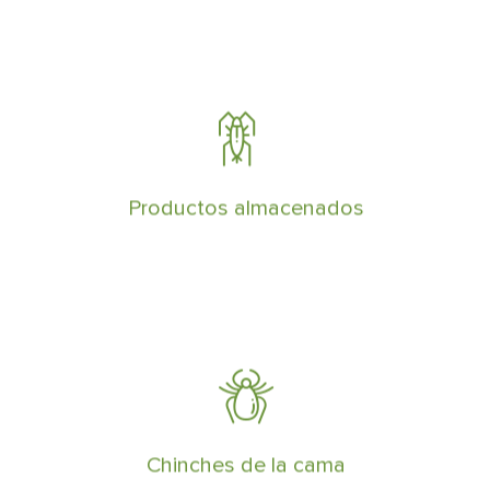
Eliminar insectos de los productos
almacenados es vital para proteger la
mercancía y los procesos logísticos
Productos almacenados
Somos especialistas en eliminar chinches
de la cama en propiedades públicas y
privadas
Chinches de la cama