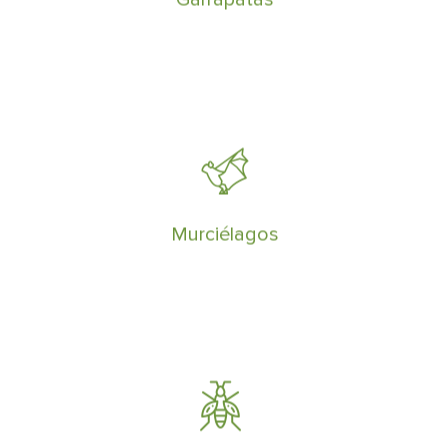
Los murciélagos puedes ahuyentarse de
una edificación si son sometidos a
perturbaciones constantes
Murciélagos
Somos especialistas en eliminar plagas
de avispas y retirar avisperos,