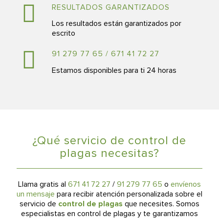
RESULTADOS GARANTIZADOS
Los resultados están garantizados por
escrito
91 279 77 65
/
671 41 72 27
Estamos disponibles para ti 24 horas
¿Qué servicio de control de
plagas necesitas?
Llama gratis al
671 41 72 27
/
91 279 77 65
o
envíenos
un mensaje
para recibir atención personalizada sobre el
servicio de
control de plagas
que necesites. Somos
especialistas en control de plagas y te garantizamos