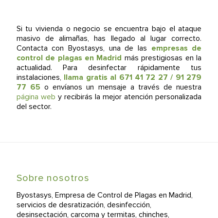
Si tu vivienda o negocio se encuentra bajo el ataque
masivo de alimañas, has llegado al lugar correcto.
Contacta con Byostasys, una de las
empresas de
control de plagas en Madrid
más prestigiosas en la
actualidad. Para desinfectar rápidamente tus
instalaciones,
llama
gratis al
671 41 72 27
/
91 279
77 65
o envíanos un mensaje a través de nuestra
página web
y recibirás la mejor atención personalizada
del sector.
Sobre nosotros
Byostasys, Empresa de Control de Plagas en Madrid,
servicios de desratización, desinfección,
desinsectación, carcoma y termitas, chinches,