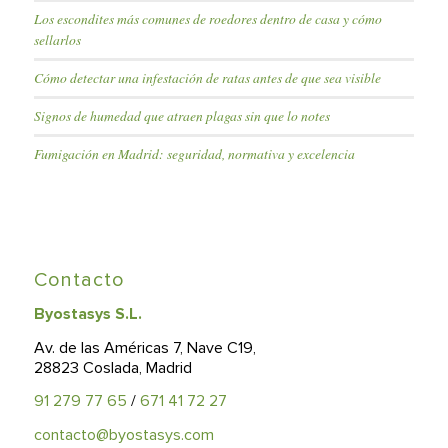
Los escondites más comunes de roedores dentro de casa y cómo
sellarlos
Cómo detectar una infestación de ratas antes de que sea visible
Signos de humedad que atraen plagas sin que lo notes
Fumigación en Madrid: seguridad, normativa y excelencia
Contacto
Byostasys S.L.
Av. de las Américas 7, Nave C19,
28823 Coslada, Madrid
91 279 77 65
/
671 41 72 27
contacto@byostasys.com