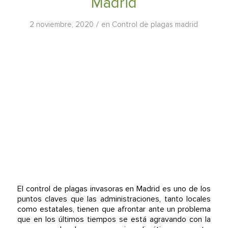
Madrid
/
2 noviembre, 2020
en
Control de plagas madrid
El control de plagas invasoras en Madrid es uno de los
puntos claves que las administraciones, tanto locales
como estatales, tienen que afrontar ante un problema
que en los últimos tiempos se está agravando con la