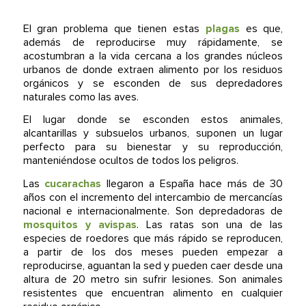
El gran problema que tienen estas
plagas
es que,
además de reproducirse muy rápidamente, se
acostumbran a la vida cercana a los grandes núcleos
urbanos de donde extraen alimento por los residuos
orgánicos y se esconden de sus depredadores
naturales como las aves.
El lugar donde se esconden estos animales,
alcantarillas y subsuelos urbanos, suponen un lugar
perfecto para su bienestar y su reproducción,
manteniéndose ocultos de todos los peligros.
Las
cucarachas
llegaron a España hace más de 30
años con el incremento del intercambio de mercancías
nacional e internacionalmente. Son depredadoras de
mosquitos y avispas
. Las ratas son una de las
especies de roedores que más rápido se reproducen,
a partir de los dos meses pueden empezar a
reproducirse, aguantan la sed y pueden caer desde una
altura de 20 metro sin sufrir lesiones. Son animales
resistentes que encuentran alimento en cualquier