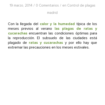
/
/
19 marzo, 2014
0 Comentarios
en
Control de plagas
madrid
Con la llegada del
calor y la humedad
típica de los
meses previos al verano
las plagas de ratas y
cucarachas
encuentran las condiciones óptimas para
la reproducción. El subsuelo de las ciudades está
plagado de
ratas y cucarachas
y por ello hay que
extremar las precauciones en los meses estivales.