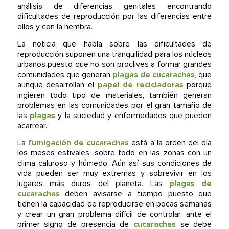
análisis de diferencias genitales encontrando
dificultades de reproducción por las diferencias entre
ellos y con la hembra.
La noticia que habla sobre las dificultades de
reproducción suponen una tranquilidad para los núcleos
urbanos puesto que no son proclives a formar grandes
comunidades que generan
plagas de cucarachas
, que
aunque desarrollan el
papel de recicladoras
porque
ingieren todo tipo de materiales, también generan
problemas en las comunidades por el gran tamaño de
las
plagas
y la suciedad y enfermedades que pueden
acarrear.
La
fumigación de cucarachas
está a la orden del día
los meses estivales, sobre todo en las zonas con un
clima caluroso y húmedo. Aún así sus condiciones de
vida pueden ser muy extremas y sobrevivir en los
lugares más duros del planeta. Las
plagas de
cucarachas
deben avisarse a tiempo puesto que
tienen la capacidad de reproducirse en pocas semanas
y crear un gran problema difícil de controlar, ante el
primer signo de presencia de
cucarachas
se debe