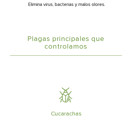
Elimina virus, bacterias y malos olores.
Plagas principales que
controlamos
Tienen alta tasa de reproducción y
pueden formar plagas en muy poco
tiempo
Cucarachas