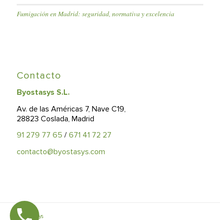
Fumigación en Madrid: seguridad, normativa y excelencia
Contacto
Byostasys S.L.
Av. de las Américas 7, Nave C19,
28823 Coslada, Madrid
91 279 77 65
/
671 41 72 27
contacto@byostasys.com
© Byostasys