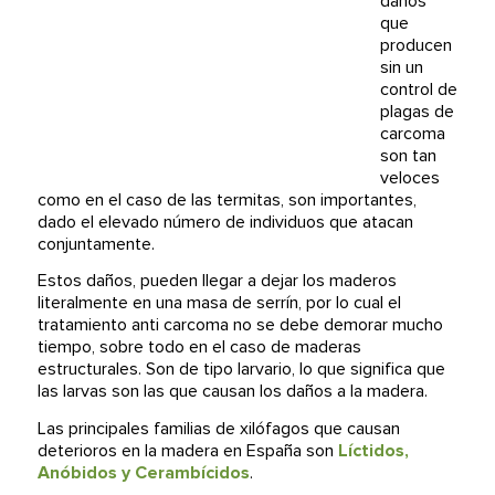
daños
que
producen
sin un
control de
plagas de
carcoma
son tan
veloces
como en el caso de las termitas, son importantes,
dado el elevado número de individuos que atacan
conjuntamente.
Estos daños, pueden llegar a dejar los maderos
literalmente en una masa de serrín, por lo cual el
tratamiento anti carcoma no se debe demorar mucho
tiempo, sobre todo en el caso de maderas
estructurales. Son de tipo larvario, lo que significa que
las larvas son las que causan los daños a la madera.
Las principales familias de xilófagos que causan
deterioros en la madera en España son
Líctidos,
Anóbidos y Cerambícidos
.