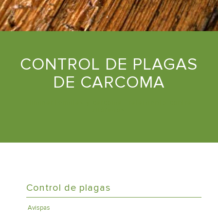
CONTROL DE PLAGAS
DE CARCOMA
Eliminar termitas y carcoma, tratamiento contra
xilófagos
Control de plagas
Avispas