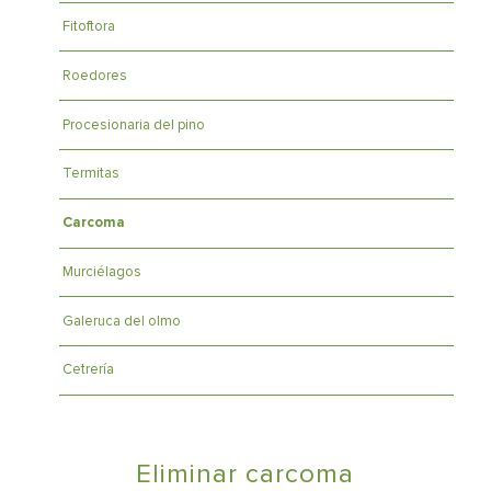
Fitoftora
Roedores
Procesionaria del pino
Termitas
Carcoma
Murciélagos
Galeruca del olmo
Cetrería
Eliminar carcoma