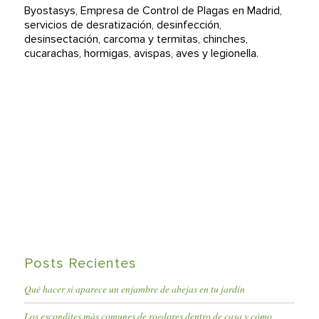
Byostasys, Empresa de Control de Plagas en Madrid,
servicios de desratización, desinfección,
desinsectación, carcoma y termitas, chinches,
cucarachas, hormigas, avispas, aves y legionella.
Posts Recientes
Qué hacer si aparece un enjambre de abejas en tu jardín
Los escondites más comunes de roedores dentro de casa y cómo