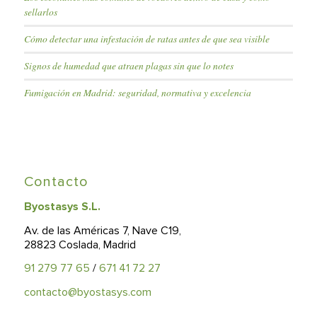
sellarlos
Cómo detectar una infestación de ratas antes de que sea visible
Signos de humedad que atraen plagas sin que lo notes
Fumigación en Madrid: seguridad, normativa y excelencia
Contacto
Byostasys S.L.
Av. de las Américas 7, Nave C19,
28823 Coslada, Madrid
91 279 77 65
/
671 41 72 27
contacto@byostasys.com