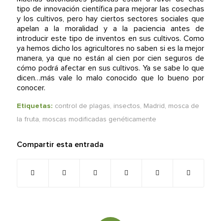
tipo de innovación científica para mejorar las cosechas
y los cultivos, pero hay ciertos sectores sociales que
apelan a la moralidad y a la paciencia antes de
introducir este tipo de inventos en sus cultivos. Como
ya hemos dicho los agricultores no saben si es la mejor
manera, ya que no están al cien por cien seguros de
cómo podrá afectar en sus cultivos. Ya se sabe lo que
dicen…más vale lo malo conocido que lo bueno por
conocer.
Etiquetas:
control de plagas
,
insectos
,
Madrid
,
mosca de
la fruta
,
moscas modificadas genéticamente
Compartir esta entrada