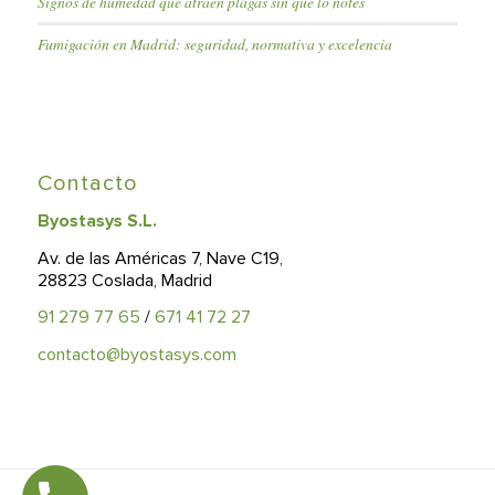
Signos de humedad que atraen plagas sin que lo notes
Fumigación en Madrid: seguridad, normativa y excelencia
Contacto
Byostasys S.L.
Av. de las Américas 7, Nave C19,
28823 Coslada, Madrid
91 279 77 65
/
671 41 72 27
contacto@byostasys.com