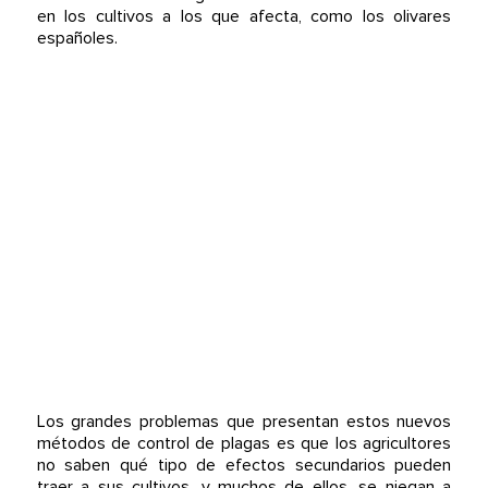
en los cultivos a los que afecta, como los olivares
españoles.
Los grandes problemas que presentan estos nuevos
métodos de control de plagas es que los agricultores
no saben qué tipo de efectos secundarios pueden
traer a sus cultivos, y muchos de ellos, se niegan a