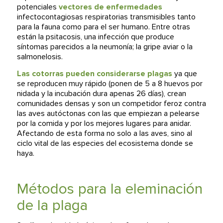
potenciales
vectores de enfermedades
infectocontagiosas respiratorias transmisibles tanto
para la fauna como para el ser humano. Entre otras
están la psitacosis, una infección que produce
síntomas parecidos a la neumonía; la gripe aviar o la
salmonelosis.
Las cotorras pueden considerarse plagas
ya que
se reproducen muy rápido (ponen de 5 a 8 huevos por
nidada y la incubación dura apenas 26 días), crean
comunidades densas y son un competidor feroz contra
las aves autóctonas con las que empiezan a pelearse
por la comida y por los mejores lugares para anidar.
Afectando de esta forma no solo a las aves, sino al
ciclo vital de las especies del ecosistema donde se
haya.
Métodos para la eleminación
de la plaga