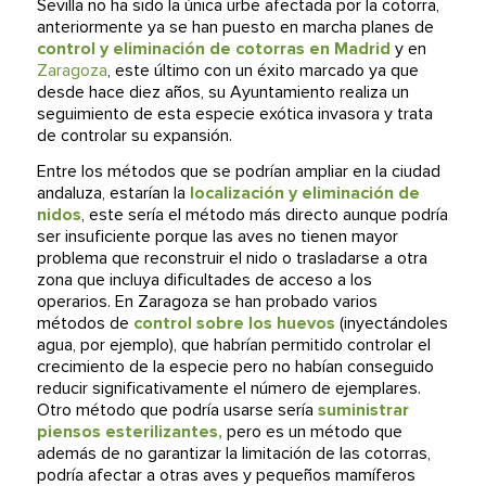
Sevilla no ha sido la única urbe afectada por la cotorra,
anteriormente ya se han puesto en marcha planes de
control y eliminación de cotorras en Madrid
y en
Zaragoza
, este último con un éxito marcado ya que
desde hace diez años, su Ayuntamiento realiza un
seguimiento de esta especie exótica invasora y trata
de controlar su expansión.
Entre los métodos que se podrían ampliar en la ciudad
andaluza, estarían la
localización y eliminación de
nidos
, este sería el método más directo aunque podría
ser insuficiente porque las aves no tienen mayor
problema que reconstruir el nido o trasladarse a otra
zona que incluya dificultades de acceso a los
operarios. En Zaragoza se han probado varios
métodos de
control sobre los huevos
(inyectándoles
agua, por ejemplo), que habrían permitido controlar el
crecimiento de la especie pero no habían conseguido
reducir significativamente el número de ejemplares.
Otro método que podría usarse sería
suministrar
piensos esterilizantes,
pero es un método que
además de no garantizar la limitación de las cotorras,
podría afectar a otras aves y pequeños mamíferos