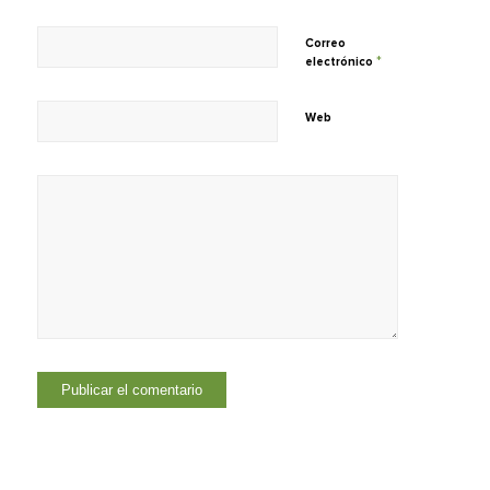
Correo
*
electrónico
Web