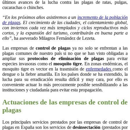
últimos avances de la lucha contra las plagas de ratas, pulgas,
cucarachas o chinches.
“En los próximos años asistiremos a un
incremento de la población
de plagas
. El crecimiento de las ciudades, el calentamiento global,
con inviernos cada vez más templados y ciclos reproductivos más
cortos, y la expansión del turismo, contribuirán en buena parte a
ello”
, ha aseverado Milagros Fernández de Lezeta.
Las empresas de
control de plagas
ya no solo se enfrentan a las
plagas comunes de nuestro país si no que se han visto obligadas a
ampliar sus
protocolos de eliminación de plagas
para evitar
especies invasoras como el
mosquito tigre
. En zonas endémicas, el
mosquito tigre es vector en la trasmisión de
enfermedades
como el
dengue o la fiebre amarilla. En los países donde se ha extendido, la
lucha para su erradicación resulta difícil y muy cara, por ello es
conveniente actuar lo más precozmente posible sensibilizando a las
instituciones y ciudadanía para evitar esta propagación.
Actuaciones de las empresas de control de
plagas
Los principales servicios prestados por las empresas de control de
plagas en España son los servicios de
desinsectación
(prestados por