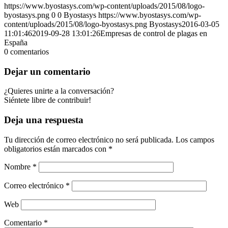
https://www.byostasys.com/wp-content/uploads/2015/08/logo-
byostasys.png
0
0
Byostasys
https://www.byostasys.com/wp-
content/uploads/2015/08/logo-byostasys.png
Byostasys
2016-03-05
11:01:46
2019-09-28 13:01:26
Empresas de control de plagas en
España
0
comentarios
Dejar un comentario
¿Quieres unirte a la conversación?
Siéntete libre de contribuir!
Deja una respuesta
Tu dirección de correo electrónico no será publicada.
Los campos
obligatorios están marcados con
*
Nombre
*
Correo electrónico
*
Web
Comentario
*