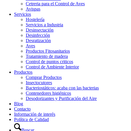
Cetreria para el Control de Aves
Avispas
Servicios
Hostelería
Servicios a Industria
Desinsectación
Desinfección
Desratización
Aves
Productos Fitosanitarios
Tratamiento de madera
Control de puntos criticos
Control de Ambiente Interior
Productos
Comprar Productos
Insectocutores
Bacteriostáticos: acaba con las bacterias
Contenedores higiénicos
Desodorizantes y Purificación del Aire
Blog
Contacto
Información de interés
Política de Calidad
Buscar