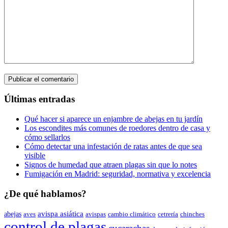
Últimas entradas
Qué hacer si aparece un enjambre de abejas en tu jardín
Los escondites más comunes de roedores dentro de casa y
cómo sellarlos
Cómo detectar una infestación de ratas antes de que sea
visible
Signos de humedad que atraen plagas sin que lo notes
Fumigación en Madrid: seguridad, normativa y excelencia
¿De qué hablamos?
avispa asiática
abejas
aves
avispas
cambio climático
chinches
cetrería
control de plagas