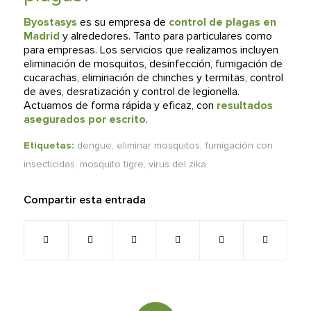
Byostasys
es su empresa de
control de plagas en
Madrid
y alrededores. Tanto para particulares como
para empresas. Los servicios que realizamos incluyen
eliminación de mosquitos, desinfección, fumigación de
cucarachas, eliminación de chinches y termitas, control
de aves, desratización y control de legionella.
Actuamos de forma rápida y eficaz, con
resultados
asegurados por escrito
.
Etiquetas:
dengue
,
eliminar mosquitos
,
fumigación con
insecticidas
,
mosquito tigre
,
virus del zika
Compartir esta entrada