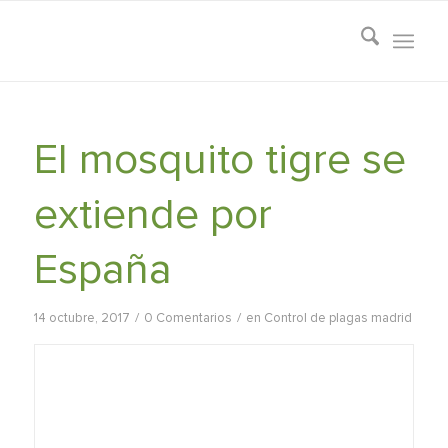
El mosquito tigre se
extiende por
España
/
/
14 octubre, 2017
0 Comentarios
en
Control de plagas madrid