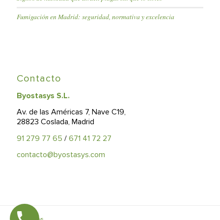
Fumigación en Madrid: seguridad, normativa y excelencia
Contacto
Byostasys S.L.
Av. de las Américas 7, Nave C19,
28823 Coslada, Madrid
91 279 77 65
/
671 41 72 27
contacto@byostasys.com
© Byostasys