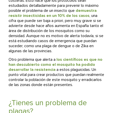
costeras. Esto hace que los protocolos sean
estudiados detalladamente para prevenir lo máximo
posible el problema de un insecto que
demuestra
resistir insecticidas en un 10% de los casos
, una
cifra que puede ser baja a priori, pero muy grave si se
advierte desde hace años aumenta en España tanto el
área de distribución de los mosquitos como su
densidad. Aunque no es motivo de alerta todavía, si se
está estudiando casos de emergencia que puedan
suceder, como una plaga de dengue o de Zika en
algunas de las provincias.
Otro problema que alerta a
los científicos es que no
han descubierto como el mosquito ha podido
desarrollar la resistencia
a estos plaguicidas. Un
punto vital para crear productos que puedan realmente
controlar la población de este mosquito y erradicarlos
de las zonas donde están presentes.
¿Tienes un problema de
plagas?