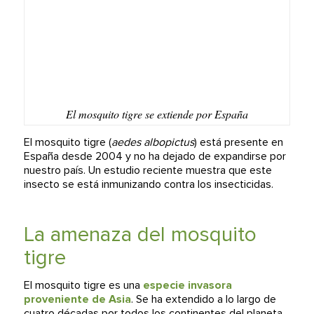
El mosquito tigre se extiende por España
El mosquito tigre (
aedes albopictus
) está presente en
España desde 2004 y no ha dejado de expandirse por
nuestro país. Un estudio reciente muestra que este
insecto se está inmunizando contra los insecticidas.
La amenaza del mosquito
tigre
El mosquito tigre es una
especie invasora
proveniente de Asia
. Se ha extendido a lo largo de
cuatro décadas por todos los continentes del planeta