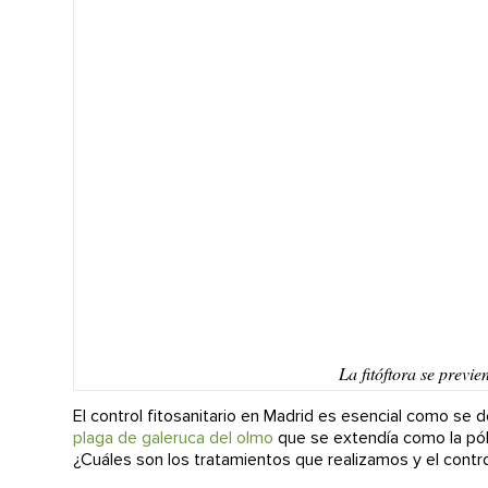
La fitóftora se previe
El control fitosanitario en Madrid es esencial como s
plaga de galeruca del olmo
que se extendía como la pólv
¿Cuáles son los tratamientos que realizamos y el control