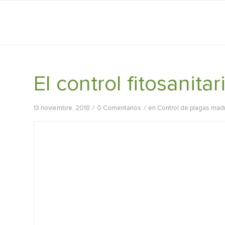
El control fitosanita
/
/
13 noviembre, 2018
0 Comentarios
en
Control de plagas mad