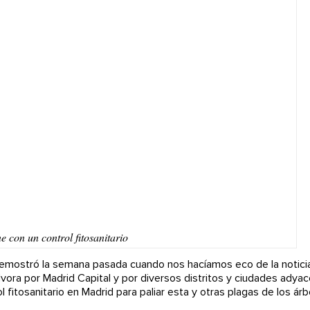
ne con un control fitosanitario
e demostró la semana pasada cuando nos hacíamos eco de la notici
ora por Madrid Capital y por diversos distritos y ciudades adyac
 fitosanitario en Madrid para paliar esta y otras plagas de los ár