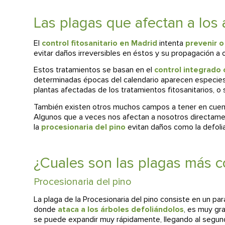
Las plagas que afectan a los 
El
control fitosanitario en Madrid
intenta
prevenir o
evitar daños irreversibles en éstos y su propagación a 
Estos tratamientos se basan en el
control integrado 
determinadas épocas del calendario aparecen especies 
plantas afectadas de los tratamientos fitosanitarios, o
También existen otros muchos campos a tener en cuenta 
Algunos que a veces nos afectan a nosotros directam
la
procesionaria del pino
evitan daños como la defoliac
¿Cuales son las plagas más 
Procesionaria del pino
La plaga de la Procesionaria del pino consiste en un p
donde
ataca a los árboles defoliándolos
, es muy gr
se puede expandir muy rápidamente, llegando al segu