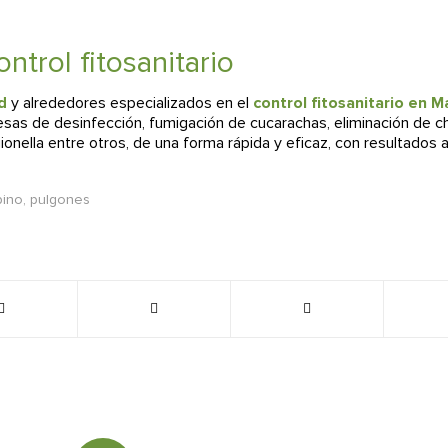
ntrol fitosanitario
id
y alrededores especializados en el
control fitosanitario en M
sas de desinfección, fumigación de cucarachas, eliminación de c
gionella entre otros, de una forma rápida y eficaz, con resultados
pino
,
pulgones