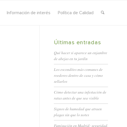
Información de interés
Política de Calidad
Últimas entradas
Qué hacer si aparece un enjambre
de abejas en tu jardín
Los escondites más comunes de
roedores dentro de casa y cómo
sellarlos
Cómo detectar una infestación de
ratas antes de que sea visible
Signos de humedad que atraen
plagas sin que lo notes
Fumigación en Madrid: seguridad,