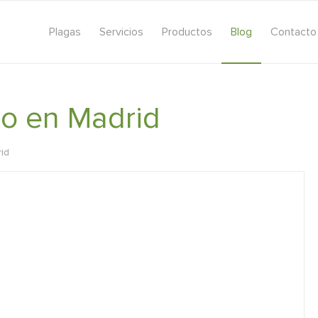
Plagas
Servicios
Productos
Blog
Contacto
rio en Madrid
rid