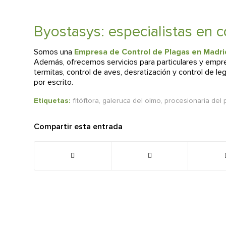
Byostasys: especialistas en co
Somos una
Empresa de Control de Plagas en Madr
Además, ofrecemos servicios para particulares y empre
termitas, control de aves, desratización y control de le
por escrito.
Etiquetas:
fitóftora
,
galeruca del olmo
,
procesionaria del 
Compartir esta entrada