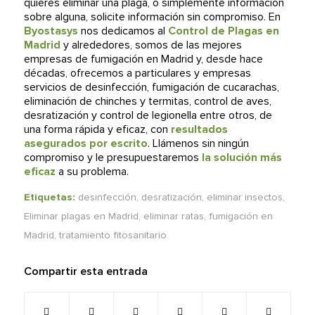
quieres eliminar una plaga, o simplemente información
sobre alguna, solicite información sin compromiso. En
Byostasys
nos dedicamos al
Control de Plagas en
Madrid
y alrededores, somos de las mejores
empresas de fumigación en Madrid y, desde hace
décadas, ofrecemos a particulares y empresas
servicios de desinfección, fumigación de cucarachas,
eliminación de chinches y termitas, control de aves,
desratización y control de legionella entre otros, de
una forma rápida y eficaz, con
resultados
asegurados por escrito
. Llámenos sin ningún
compromiso y le presupuestaremos
la
solución más
eficaz
a su problema.
Etiquetas:
desinfección
,
desratización
,
eliminar insectos
,
Eliminar plagas en Madrid
,
eliminar ratas
,
fumigación en
Madrid
,
tratamiento fitosanitario
Compartir esta entrada