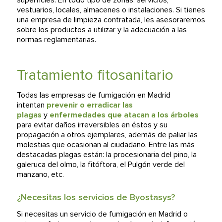
superficies. En todo tipo de zonas: servicios,
vestuarios, locales, almacenes o instalaciones. Si tienes
una empresa de limpieza contratada, les asesoraremos
sobre los productos a utilizar y la adecuación a las
normas reglamentarias.
Tratamiento fitosanitario
Todas las empresas de fumigación en Madrid
intentan
prevenir o erradicar las
plagas
y
enfermedades que atacan a los árboles
para evitar daños irreversibles en éstos y su
propagación a otros ejemplares, además de paliar las
molestias que ocasionan al ciudadano. Entre las más
destacadas plagas están: la procesionaria del pino, la
galeruca del olmo, la fitóftora, el Pulgón verde del
manzano, etc.
¿Necesitas los servicios de Byostasys?
Si necesitas un servicio de fumigación en Madrid o