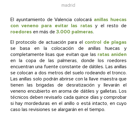
madrid
El ayuntamiento de Valencia colocará
anillas huecas
con veneno para evitar las ratas
y el resto de
roedores
en más de
3.000 palmeras
.
El protocolo de actuación para el
control de plagas
se basa en la colocación de anillas huecas y
completamente lisas que evitan que las
ratas aniden
en la copa de las palmeras, donde los roedores
encuentran una fuente constante de dátiles. Las anillas
se colocan a dos metros del suelo rodeando el tronco.
Las anillas solo podrán abrirse con la llave maestra que
tienen las brigadas de desratización y llevarán el
veneno encubierto en aroma de dátiles y galletas. Los
técnicos deben revisarlo cada quince días y comprobar
si hay mordeduras en el anillo o está intacto, en cuyo
caso las revisiones se alargarán en el tiempo.