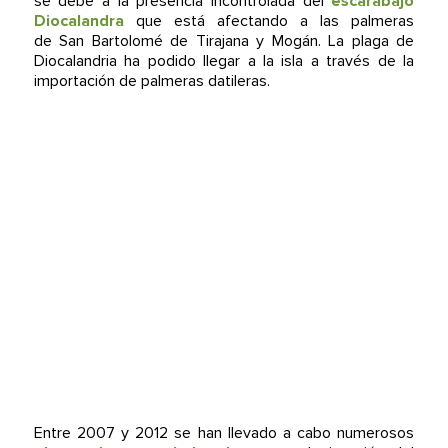
se debe a la presencia incontrolada del
escarabajo
Diocalandra
que está afectando a las palmeras
de San Bartolomé de Tirajana y Mogán. La plaga de
Diocalandria ha podido llegar a la isla a través de la
importación de palmeras datileras.
Entre 2007 y 2012 se han llevado a cabo numerosos