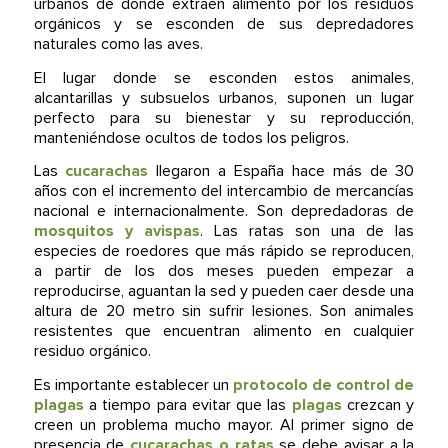
urbanos de donde extraen alimento por los residuos
orgánicos y se esconden de sus depredadores
naturales como las aves.
El lugar donde se esconden estos animales,
alcantarillas y subsuelos urbanos, suponen un lugar
perfecto para su bienestar y su reproducción,
manteniéndose ocultos de todos los peligros.
Las
cucarachas
llegaron a España hace más de 30
años con el incremento del intercambio de mercancías
nacional e internacionalmente. Son depredadoras de
mosquitos y avispas
. Las ratas son una de las
especies de roedores que más rápido se reproducen,
a partir de los dos meses pueden empezar a
reproducirse, aguantan la sed y pueden caer desde una
altura de 20 metro sin sufrir lesiones. Son animales
resistentes que encuentran alimento en cualquier
residuo orgánico.
Es importante establecer un
protocolo de control de
plagas
a tiempo para evitar que las
plagas
crezcan y
creen un problema mucho mayor. Al primer signo de
presencia de
cucarachas o ratas
se debe avisar a la