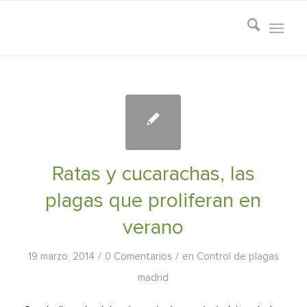
Ratas y cucarachas, las
plagas que proliferan en
verano
/
/
19 marzo, 2014
0 Comentarios
en
Control de plagas
madrid