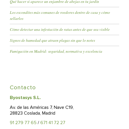
Qué hacer si aparece un enjambre de abejas en tu jardín
Los escondites más comunes de roedores dentro de casa y cómo
sellarlos
Cómo detectar una infestación de ratas antes de que sea visible
Signos de humedad que atraen plagas sin que lo notes
Fumigación en Madrid: seguridad, normativa y excelencia
Contacto
Byostasys S.L.
Av. de las Américas 7, Nave C19,
28823 Coslada, Madrid
91 279 77 65
/
671 41 72 27