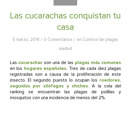
Las cucarachas conquistan tu
casa
/
/
5 marzo, 2014
0 Comentarios
en
Control de plagas
madrid
Las
cucarachas
son una de las
plagas más comunes
en los
hogares españoles
. Tres de cada diez plagas
registradas son a causa de la proliferación de este
insecto. El segundo puesto lo ocupan los
roedores,
seguidos por xilófagos y chiches
. A la cola del
ranking se encuentran las plagas de polillas y
mosquitos con una incidencia de menos del 2%.