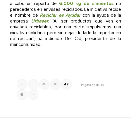
a cabo un reparto de
6.000 kg de alimentos
no
perecederos en envases reciclados. La iniciativa recibe
el nombre de
Reciclar es Ayudar
con la ayuda de la
empresa
Urbaser
. “Al ser productos que van en
envases reciclables, por una parte impulsamos una
iniciativa solidaria, pero sin dejar de lado la importancia
de reciclar”, ha indicado Del Cid, presidenta de la
mancomunidad.
«
‹
45
46
47
Página 47 de 48
48
›