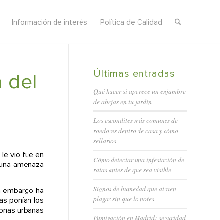
Información de interés
Política de Calidad
Últimas entradas
 del
Qué hacer si aparece un enjambre
de abejas en tu jardín
Los escondites más comunes de
roedores dentro de casa y cómo
sellarlos
 le vio fue en
Cómo detectar una infestación de
e una amenaza
ratas antes de que sea visible
Signos de humedad que atraen
in embargo ha
plagas sin que lo notes
as ponían los
zonas urbanas
Fumigación en Madrid: seguridad,