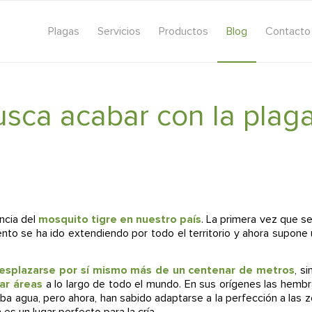
Plagas
Servicios
Productos
Blog
Contacto
sca acabar con la plaga
ncia del
mosquito tigre en nuestro país
. La primera vez que se
to se ha ido extendiendo por todo el territorio y ahora supon
splazarse por sí mismo más de un centenar de metros
, s
ar áreas
a lo largo de todo el mundo. En sus orígenes las hembr
a agua, pero ahora, han sabido adaptarse a la perfección a las 