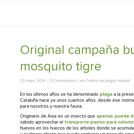
Original campaña bu
mosquito tigre
/
/
23 mayo, 2014
0 Comentarios
en
Control de plagas madrid
En los últimos años se ha denominado
plaga
a la prese
Cataluña hace ya unos cuantos años, desde ese momen
para nosotros y nuestra fauna.
Originario de Asia es un insecto que
apenas puede de
sabido aprovechar el
transporte pasivo para coloniz
huevos en los huecos de los árboles donde se acumulab