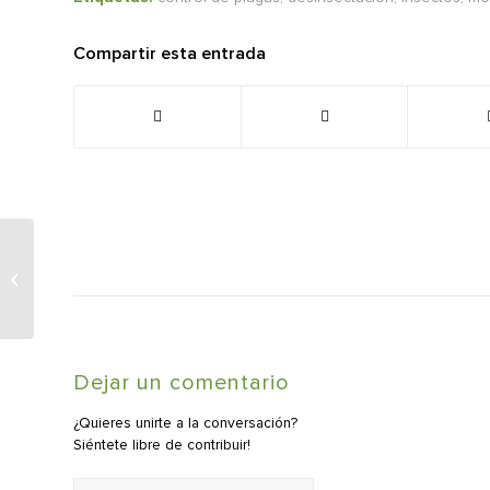
Compartir esta entrada
Desratización en el río Manzanares
Dejar un comentario
¿Quieres unirte a la conversación?
Siéntete libre de contribuir!