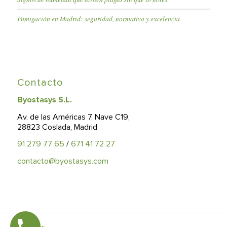
Fumigación en Madrid: seguridad, normativa y excelencia
Contacto
Byostasys S.L.
Av. de las Américas 7, Nave C19,
28823 Coslada, Madrid
91 279 77 65
/
671 41 72 27
contacto@byostasys.com