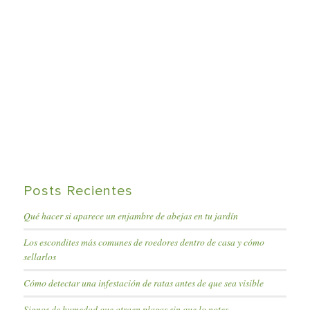
Posts Recientes
Qué hacer si aparece un enjambre de abejas en tu jardín
Los escondites más comunes de roedores dentro de casa y cómo
sellarlos
Cómo detectar una infestación de ratas antes de que sea visible
Signos de humedad que atraen plagas sin que lo notes