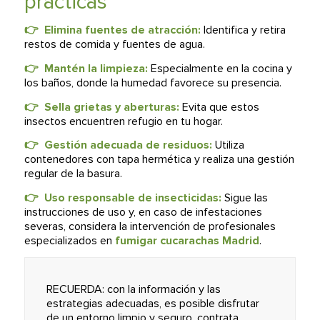
prácticas
👉 Elimina fuentes de atracción:
Identifica y retira
restos de comida y fuentes de agua.
👉 Mantén la limpieza:
Especialmente en la cocina y
los baños, donde la humedad favorece su presencia.
👉 Sella grietas y aberturas:
Evita que estos
insectos encuentren refugio en tu hogar.
👉 Gestión adecuada de residuos:
Utiliza
contenedores con tapa hermética y realiza una gestión
regular de la basura.
👉 Uso responsable de insecticidas:
Sigue las
instrucciones de uso y, en caso de infestaciones
severas, considera la intervención de profesionales
especializados en
fumigar cucarachas Madrid
.
RECUERDA: con la información y las
estrategias adecuadas, es posible disfrutar
de un entorno limpio y seguro, contrata