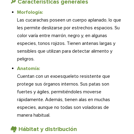
🔎​
Características generales
Morfología:
Las cucarachas poseen un cuerpo aplanado, lo que
les permite deslizarse por estrechos espacios. Su
color varía entre marrón, negro y, en algunas
especies, tonos rojizos. Tienen antenas largas y
sensibles que utilizan para detectar alimento y
peligros.
Anatomía:
Cuentan con un exoesqueleto resistente que
protege sus órganos internos. Sus patas son
fuertes y ágiles, permitiéndoles moverse
rápidamente. Además, tienen alas en muchas
especies, aunque no todas son voladoras de
manera habitual.
🏘️​ Hábitat y distribución