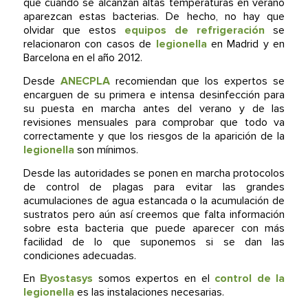
que cuando se alcanzan altas temperaturas en verano
aparezcan estas bacterias. De hecho, no hay que
olvidar que estos
equipos de refrigeración
se
relacionaron con casos de
legionella
en Madrid y en
Barcelona en el año 2012.
Desde
ANECPLA
recomiendan que los expertos se
encarguen de su primera e intensa desinfección para
su puesta en marcha antes del verano y de las
revisiones mensuales para comprobar que todo va
correctamente y que los riesgos de la aparición de la
legionella
son mínimos.
Desde las autoridades se ponen en marcha protocolos
de control de plagas para evitar las grandes
acumulaciones de agua estancada o la acumulación de
sustratos pero aún así creemos que falta información
sobre esta bacteria que puede aparecer con más
facilidad de lo que suponemos si se dan las
condiciones adecuadas.
En
Byostasys
somos expertos en el
control de la
legionella
es las instalaciones necesarias.