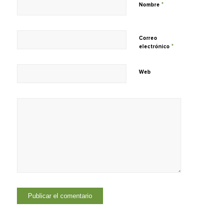
*
Nombre
Correo
*
electrónico
Web