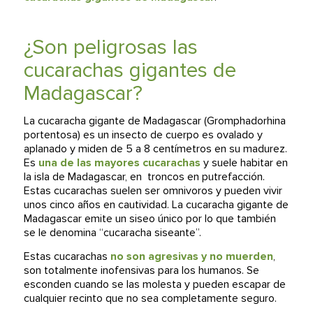
¿Son peligrosas las
cucarachas gigantes de
Madagascar?
La cucaracha gigante de Madagascar (
Gromphadorhina
portentosa
) es un insecto de cuerpo es ovalado y
aplanado y miden de 5 a 8 centímetros en su madurez.
Es
una de las mayores cucarachas
y suele habitar en
la isla de Madagascar, en troncos en putrefacción.
Estas cucarachas suelen ser omnivoros y pueden vivir
unos cinco años en cautividad. La cucaracha gigante de
Madagascar emite un siseo único por lo que también
se le denomina “cucaracha siseante”.
Estas cucarachas
no son agresivas y no muerden
,
son totalmente inofensivas para los humanos. Se
esconden cuando se las molesta y pueden escapar de
cualquier recinto que no sea completamente seguro.