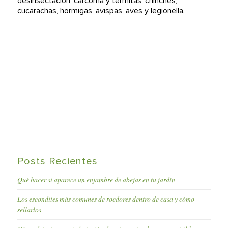
desinsectación, carcoma y termitas, chinches,
cucarachas, hormigas, avispas, aves y legionella.
Posts Recientes
Qué hacer si aparece un enjambre de abejas en tu jardín
Los escondites más comunes de roedores dentro de casa y cómo
sellarlos