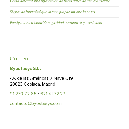
Cómo detectar una infestación de ratas antes de que sea visible
Signos de humedad que atraen plagas sin que lo notes
Fumigación en Madrid: seguridad, normativa y excelencia
Contacto
Byostasys S.L.
Av. de las Américas 7, Nave C19,
28823 Coslada, Madrid
91 279 77 65
/
671 41 72 27
contacto@byostasys.com