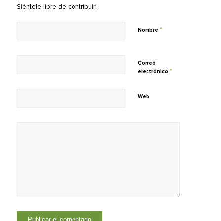
Siéntete libre de contribuir!
*
Nombre
Correo
*
electrónico
Web