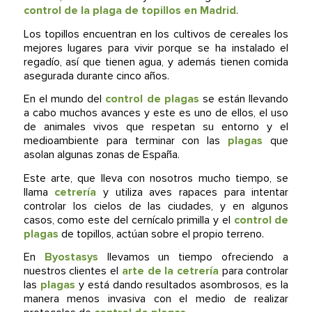
control de la plaga de topillos en Madrid
.
Los topillos encuentran en los cultivos de cereales los
mejores lugares para vivir porque se ha instalado el
regadío, así que tienen agua, y además tienen comida
asegurada durante cinco años.
En el mundo del
control de plagas
se están llevando
a cabo muchos avances y este es uno de ellos, el uso
de animales vivos que respetan su entorno y el
medioambiente para terminar con las
plagas
que
asolan algunas zonas de España.
Este arte, que lleva con nosotros mucho tiempo, se
llama
cetrería
y utiliza aves rapaces para intentar
controlar los cielos de las ciudades, y en algunos
casos, como este del cernícalo primilla y el
control de
plagas
de topillos, actúan sobre el propio terreno.
En
Byostasys
llevamos un tiempo ofreciendo a
nuestros clientes el
arte de la cetrería
para controlar
las
plagas
y está dando resultados asombrosos, es la
manera menos invasiva con el medio de realizar