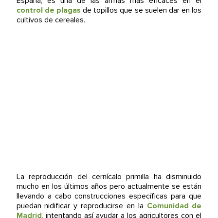
España, es una de las armas más eficaces en el
control de plagas
de topillos que se suelen dar en los
cultivos de cereales.
La reproducción del cernícalo primilla ha disminuido
mucho en los últimos años pero actualmente se están
llevando a cabo construcciones específicas para que
puedan nidificar y reproducirse en la
Comunidad de
Madrid
, intentando así ayudar a los agricultores con el