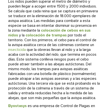
Los nidos pueden superar el metro de diámetro y
pueden llegar a acoger entre 1500 y 2000 individuos.
Se calcula que cada reina que se captura en primavera
se traduce en la eliminación de 18.000 ejemplares de
avispa asiática. Las medidas para combatir a esta
especie se basa en intentar disminuir su presencia en
la zona mediante la
colocación de cebos en sus
nidos
y la
colocación de trampas
por todo el
territorio. Con los primeros, el cebo para el control de
la avispa asiática cerca de las colmenas contiene un
insecticida
que la obreras llevan al nido y a la larga
acaba con la actividad del nido, que termina en pocos
días. Este sistema conlleva riesgos pues el cebo
puede atraer también a las abejas autóctonas. Del
mismo modo, las trampas para avispas asiáticas
fabricadas con una botella de plástico (normalmente)
puede atrapar a las avispas asesinas y a las especies
autóctonas. Una tercera vía que se está probando es la
protección de la colmena a través de un sistema de
salida y entrada reducidas hecha a la medida de las
abejas, que son más pequeñas que la avispa asiática.
Byostasys
es una empresa de Control de Plagas en