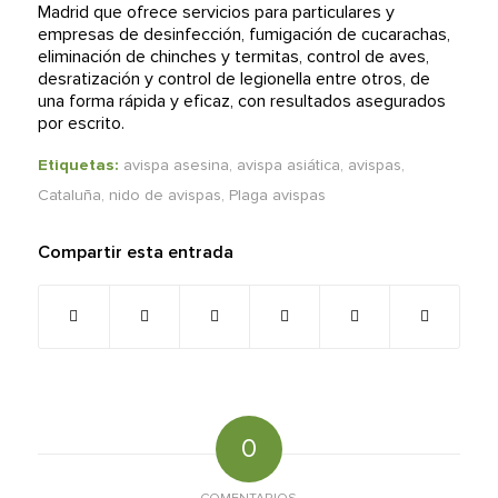
Madrid que ofrece servicios para particulares y
empresas de desinfección, fumigación de cucarachas,
eliminación de chinches y termitas, control de aves,
desratización y control de legionella entre otros, de
una forma rápida y eficaz, con resultados asegurados
por escrito.
Etiquetas:
avispa asesina
,
avispa asiática
,
avispas
,
Cataluña
,
nido de avispas
,
Plaga avispas
Compartir esta entrada
0