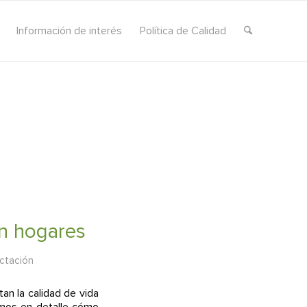
Información de interés
Política de Calidad
en hogares
ctación
an la calidad de vida
camos en detalle cómo