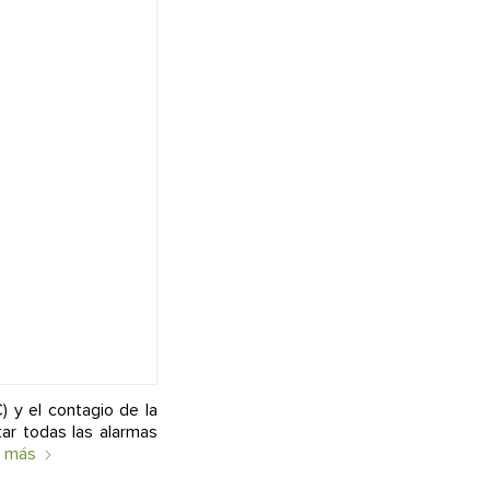
 y el contagio de la
tar todas las alarmas
r más