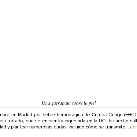
Una garrapata sobre la piel
bre en Madrid por fiebre hemorrágica de Crimea-Congo (FHCC)
ía tratado, que se encuentra ingresada en la UCI, ha hecho sal
ad y plantear numerosas dudas, incluido cómo se transmite.
Lee