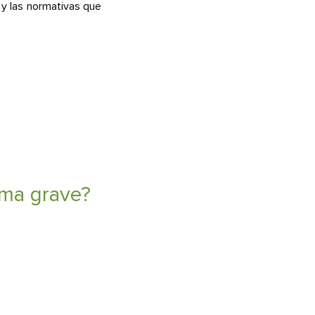
y las normativas que
ema grave?