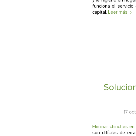
funciona el servici
capital.
Leer más
Solucion
17 oc
Eliminar chinches en
son difíciles de er