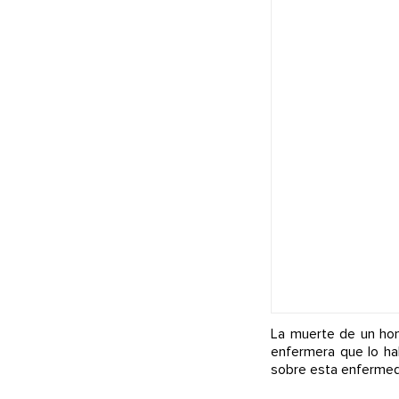
La muerte de un hom
enfermera que lo hab
sobre esta enfermed