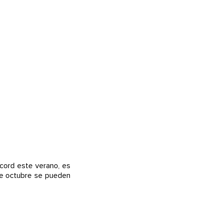
ecord este verano, es
ste octubre se pueden