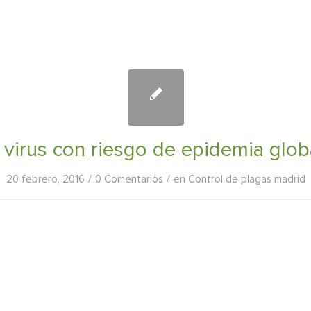
 virus con riesgo de epidemia glob
/
/
20 febrero, 2016
0 Comentarios
en
Control de plagas madrid