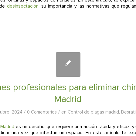
o de
desinsectación
, su importancia y las normativas que regula
es profesionales para eliminar ch
Madrid
/
/
tubre, 2024
0 Comentarios
en
Control de plagas madrid
,
Desrati
 Madrid
es un desafío que requiere una acción rápida y eficaz, 
radicar una vez que infestan un espacio. En este artículo te ex