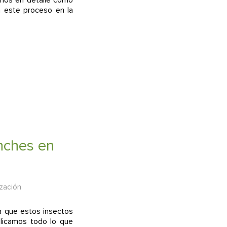
n este proceso en la
inches en
zación
ya que estos insectos
plicamos todo lo que