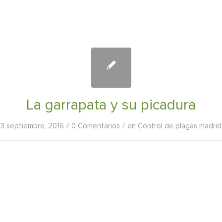
La garrapata y su picadura
/
/
3 septiembre, 2016
0 Comentarios
en
Control de plagas madrid