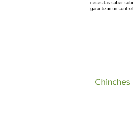
necesitas saber sob
garantizan un contro
Chinches 