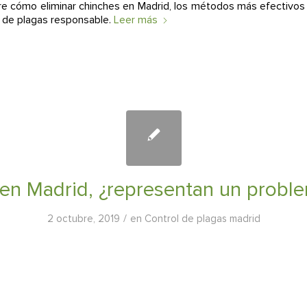
re cómo eliminar chinches en Madrid, los métodos más efectivos 
l de plagas responsable.
Leer más
en Madrid, ¿representan un probl
/
2 octubre, 2019
en
Control de plagas madrid