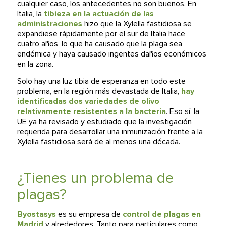
cualquier caso, los antecedentes no son buenos. En
Italia, la
tibieza en la actuación de las
administraciones
hizo que la Xylella fastidiosa se
expandiese rápidamente por el sur de Italia hace
cuatro años, lo que ha causado que la plaga sea
endémica y haya causado ingentes daños económicos
en la zona.
Solo hay una luz tibia de esperanza en todo este
problema, en la región más devastada de Italia,
hay
identificadas dos variedades de olivo
relativamente resistentes a la bacteria
. Eso sí, la
UE ya ha revisado y estudiado que la investigación
requerida para desarrollar una inmunización frente a la
Xylella fastidiosa será de al menos una década.
¿Tienes un problema de
plagas?
Byostasys
es su empresa de
control de plagas en
Madrid
y alrededores. Tanto para particulares como