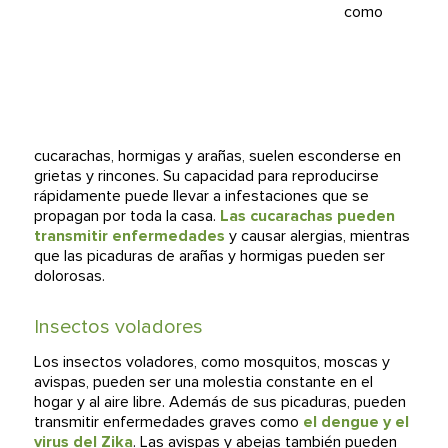
como
cucarachas, hormigas y arañas, suelen esconderse en
grietas y rincones. Su capacidad para reproducirse
rápidamente puede llevar a infestaciones que se
propagan por toda la casa.
Las cucarachas pueden
transmitir enfermedades
y causar alergias, mientras
que las picaduras de arañas y hormigas pueden ser
dolorosas.
Insectos voladores
Los insectos voladores, como mosquitos, moscas y
avispas, pueden ser una molestia constante en el
hogar y al aire libre. Además de sus picaduras, pueden
transmitir enfermedades graves como
el dengue y el
virus del Zika
. Las avispas y abejas también pueden