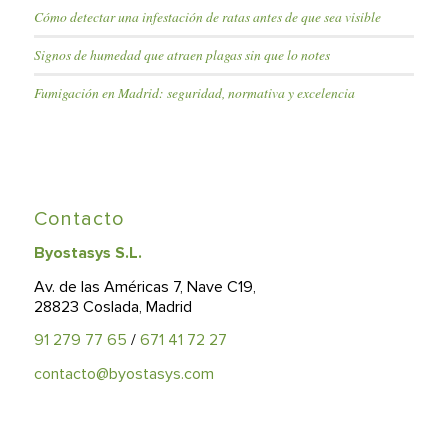
Cómo detectar una infestación de ratas antes de que sea visible
Signos de humedad que atraen plagas sin que lo notes
Fumigación en Madrid: seguridad, normativa y excelencia
Contacto
Byostasys S.L.
Av. de las Américas 7, Nave C19,
28823 Coslada, Madrid
91 279 77 65
/
671 41 72 27
contacto@byostasys.com