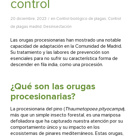
control
/
20 diciembre, 2023
en
Control biológico de plagas
,
Control
de plagas madrid
,
Desinsectación
Las orugas procesionarias han mostrado una notable
capacidad de adaptación en la Comunidad de Madrid.
Su tratamiento y las labores de prevención son
esenciales para no sufrir su característica forma de
descender en fila india, como una procesión.
¿Qué son las orugas
procesionarias?
La procesionaria del pino (
Thaumetopoea pityocampa
),
más que un simple insecto forestal, es una mariposa
defoliadora que ha capturado nuestra atención por su
comportamiento único y su impacto en los
ecosistemas de pinares mediterráneos. Estas orugas,