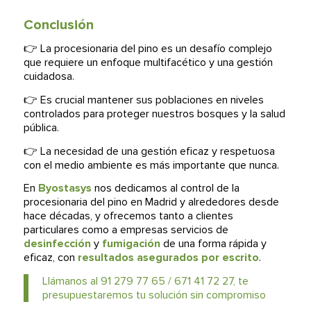
Conclusión
👉 La procesionaria del pino es un desafío complejo
que requiere un enfoque multifacético y una gestión
cuidadosa.
👉 Es crucial mantener sus poblaciones en niveles
controlados para proteger nuestros bosques y la salud
pública.
👉 La necesidad de una gestión eficaz y respetuosa
con el medio ambiente es más importante que nunca.
En
Byostasys
nos dedicamos al control de la
procesionaria del pino en Madrid y alrededores desde
hace décadas, y ofrecemos tanto a clientes
particulares como a empresas servicios de
desinfección
y
fumigación
de una forma rápida y
eficaz, con
resultados asegurados por escrito
.
Llámanos al 91 279 77 65 / 671 41 72 27, te
presupuestaremos tu solución sin compromiso