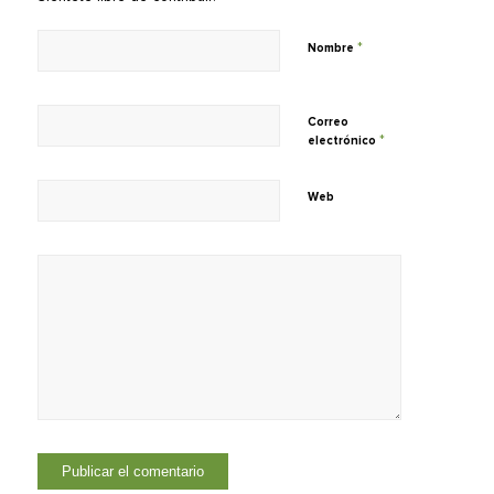
*
Nombre
Correo
*
electrónico
Web