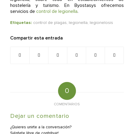
hostelería y turismo. En Byostasys ofrecemos
servicios de
control de legionella
.
Etiquetas:
control de plagas
,
legionella
,
legionelosis
Compartir esta entrada
0
COMENTARIOS
Dejar un comentario
¿Quieres unirte a la conversación?
Siéntete libre de contribuir!