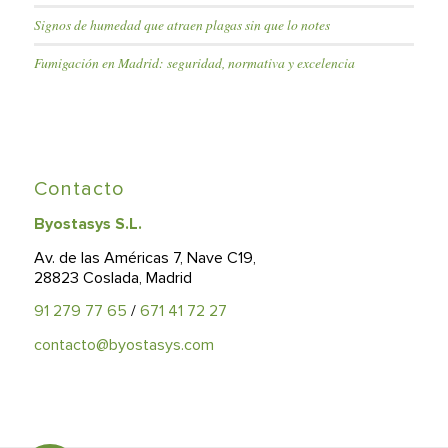
Signos de humedad que atraen plagas sin que lo notes
Fumigación en Madrid: seguridad, normativa y excelencia
Contacto
Byostasys S.L.
Av. de las Américas 7, Nave C19,
28823 Coslada, Madrid
91 279 77 65
/
671 41 72 27
contacto@byostasys.com