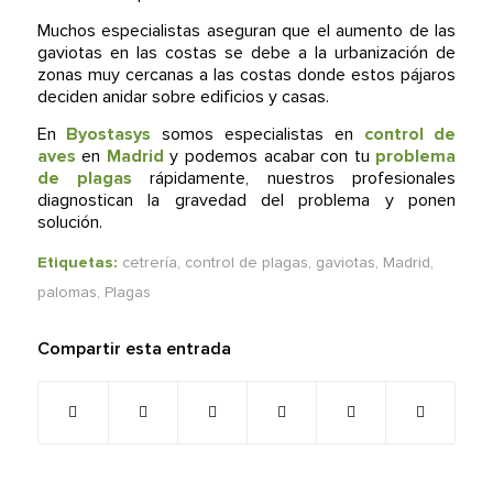
Muchos especialistas aseguran que el aumento de las
gaviotas en las costas se debe a la urbanización de
zonas muy cercanas a las costas donde estos pájaros
deciden anidar sobre edificios y casas.
En
Byostasys
somos especialistas en
control de
aves
en
Madrid
y podemos acabar con tu
problema
de plagas
rápidamente, nuestros profesionales
diagnostican la gravedad del problema y ponen
solución.
Etiquetas:
cetrería
,
control de plagas
,
gaviotas
,
Madrid
,
palomas
,
Plagas
Compartir esta entrada