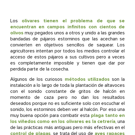
Los
olivares tienen el problema de que se
encuentran en campos infinitos con cientos de
olivos
muy pegados unos a otros y unido a las grandes
bandadas de pájaros estorninos que las acechan se
convierten en objetivos sencillos de saquear. Los
agricultores intentan por todos los medios controlar el
acceso de estos pájaros a sus cultivos pero a veces
es completamente imposible y tienen que dar por
perdida parte de la cosecha.
Algunos de los curiosos
métodos utilizados
son la
instalación a lo largo de toda la plantación de altavoces
con el sonido constante de gritos de halcón en
momento de caza pero no dan los resultados
deseados porque no es suficiente solo con escuchar el
sonido, los estorninos deben ver al halcón. Por eso una
muy buena opción para combatir esta
plaga tanto en
los viñedos como en los olivares es
la cetrería
, una
de las prácticas más antiguas pero más efectivas en el
control de plagas
, se trata del uso de
aves rapaces