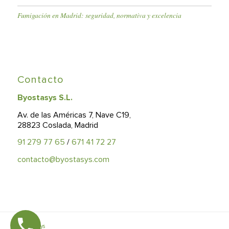
Fumigación en Madrid: seguridad, normativa y excelencia
Contacto
Byostasys S.L.
Av. de las Américas 7, Nave C19,
28823 Coslada, Madrid
91 279 77 65
/
671 41 72 27
contacto@byostasys.com
© Byostasys