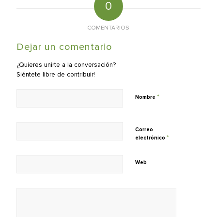
0
COMENTARIOS
Dejar un comentario
¿Quieres unirte a la conversación?
Siéntete libre de contribuir!
*
Nombre
Correo
*
electrónico
Web