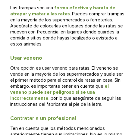
Las trampas son una
forma efectiva y barata de
atrapar y matar a las ratas
. Puedes comprar trampas
en la mayoría de los supermercados o ferreterías.
Asegúrate de colocarlas en lugares donde las ratas se
mueven con frecuencia, en lugares donde guardes la
comida o sitios donde hayas localizado o avistado a
estos animales.
Usar veneno
Otra opción es usar veneno para ratas. El veneno se
vende en la mayoría de los supermercados y suele ser
el primer método para el control de ratas en casa. Sin
embargo, es importante tener en cuenta que
el
veneno puede ser peligroso si se usa
incorrectamente
, por lo que asegúrate de seguir las
instrucciones del fabricante al pie de la letra.
Contratar a un profesional
Ten en cuenta que los métodos mencionados
anteriormente tienen sus limitaciones. No es lo mismo