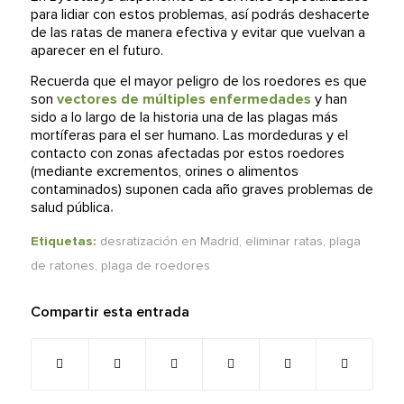
para lidiar con estos problemas, así podrás deshacerte
de las ratas de manera efectiva y evitar que vuelvan a
aparecer en el futuro.
Recuerda que el mayor peligro de los roedores es que
son
vectores de múltiples enfermedades
y han
sido a lo largo de la historia una de las plagas más
mortíferas para el ser humano. Las mordeduras y el
contacto con zonas afectadas por estos roedores
(mediante excrementos, orines o alimentos
contaminados) suponen cada año graves problemas de
salud pública
.
Etiquetas:
desratización en Madrid
,
eliminar ratas
,
plaga
de ratones
,
plaga de roedores
Compartir esta entrada