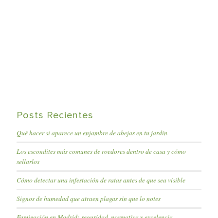
Posts Recientes
Qué hacer si aparece un enjambre de abejas en tu jardín
Los escondites más comunes de roedores dentro de casa y cómo
sellarlos
Cómo detectar una infestación de ratas antes de que sea visible
Signos de humedad que atraen plagas sin que lo notes
Fumigación en Madrid: seguridad, normativa y excelencia