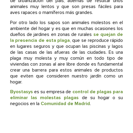
de urbanización del país, además de resultar unos
animales muy lentos y que son presas fáciles para
aves rapaces o mamíferos más grandes.
Por otro lado los sapos son animales molestos en el
ambiente del hogar y es que en muchas ocasiones los
dueños de jardines en zonas de rurales
se quejan de
la presencia de esta plaga
, que se reproduce rápido
en lugares seguros y que ocupan las piscinas y lagos
de las casas de las afueras de las ciudades. Es una
plaga muy molesta y muy común en todo tipo de
viviendas con zonas al aire libre donde es fundamental
crear una barrera para estos animales de productos
que eviten que consideren nuestro jardín como un
hogar.
Byostasys
es su empresa de
control de plagas para
eliminar las molestas plagas
de su hogar o su
negocios en la
Comunidad de Madrid
.