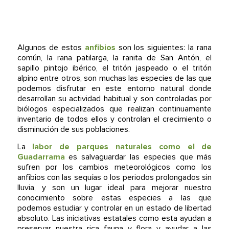
Algunos de estos
anfibios
son los siguientes: la rana
común, la rana patilarga, la ranita de San Antón, el
sapillo pintojo ibérico, el tritón jaspeado o el tritón
alpino entre otros, son muchas las especies de las que
podemos disfrutar en este entorno natural donde
desarrollan su actividad habitual y son controladas por
biólogos especializados que realizan continuamente
inventario de todos ellos y controlan el crecimiento o
disminución de sus poblaciones.
La
labor de parques naturales como el de
Guadarrama
es salvaguardar las especies que más
sufren por los cambios meteorológicos como los
anfibios con las sequías o los periodos prolongados sin
lluvia, y son un lugar ideal para mejorar nuestro
conocimiento sobre estas especies a las que
podemos estudiar y controlar en un estado de libertad
absoluto. Las iniciativas estatales como esta ayudan a
preservar nuestra rica fauna y flora y ayudar a las