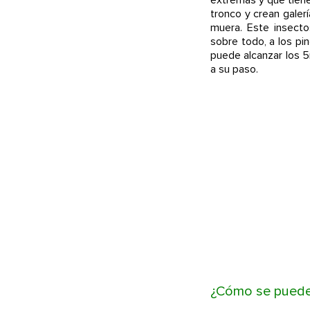
tronco y crean galer
muera. Este insect
sobre todo, a los p
puede alcanzar los 
a su paso.
¿Cómo se puede