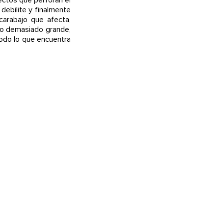
debilite y finalmente
arabajo que afecta,
to demasiado grande,
odo lo que encuentra