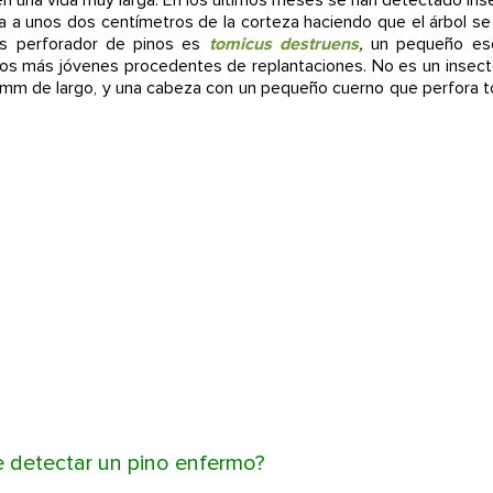
ía a unos dos centímetros de la corteza haciendo que el árbol se 
os perforador de pinos es
tomicus destruens
,
un pequeño esc
inos más jóvenes procedentes de replantaciones. No es un insec
5mm de largo, y una cabeza con un pequeño cuerno que perfora t
 detectar un pino enfermo?