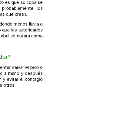
cto es que su copa se
, probablemente, los
as que crean.
 donde menos lluvia o
 que las autoridades
 abril se notará como
dor?
ntar salvar el pino o
ino a mano y después
n y evitar el contagio
e otros.