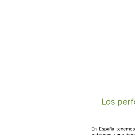
Los perf
En España tenemos 
extremas y que tiene