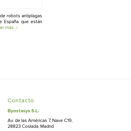
 de robots antiplagas
 de España que están
er más
Contacto
Byostasys S.L.
Av. de las Américas 7, Nave C19,
28823 Coslada, Madrid