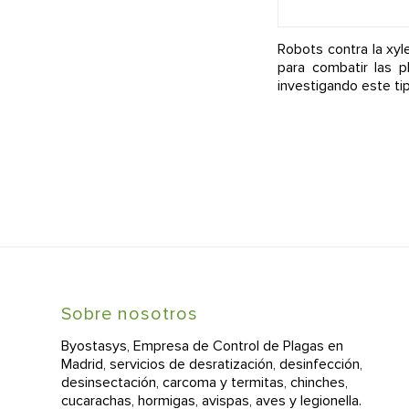
Robots contra la xyl
para combatir las p
investigando este ti
Sobre nosotros
Byostasys, Empresa de Control de Plagas en
Madrid, servicios de desratización, desinfección,
desinsectación, carcoma y termitas, chinches,
cucarachas, hormigas, avispas, aves y legionella.