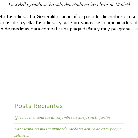
La Xylella fastidiosa ha sido detectada en los olivos de Madrid
ella fastidiosa. La Generalitat anunció el pasado diciembre el uso
lagas de xylella fastidiosa y ya son varias las comunidades
po de medidas para combatir una plaga dañina y muy peligrosa.
Le
Posts Recientes
Qué hacer si aparece un enjambre de abejas en tu jardín
Los escondites más comunes de roedores dentro de casa y cómo
sellarlos