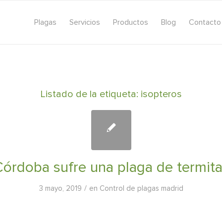
Plagas
Servicios
Productos
Blog
Contacto
Listado de la etiqueta:
isopteros
órdoba sufre una plaga de termit
/
3 mayo, 2019
en
Control de plagas madrid