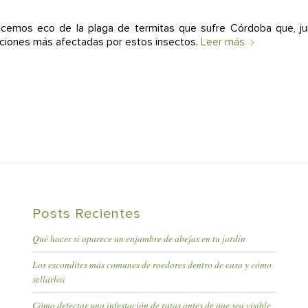
emos eco de la plaga de termitas que sufre Córdoba que, jun
aciones más afectadas por estos insectos.
Leer más
Posts Recientes
Qué hacer si aparece un enjambre de abejas en tu jardín
Los escondites más comunes de roedores dentro de casa y cómo
sellarlos
Cómo detectar una infestación de ratas antes de que sea visible