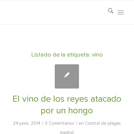
Listado de la etiqueta:
vino
El vino de los reyes atacado
por un hongo
/
/
24 junio, 2014
0 Comentarios
en
Control de plagas
madrid